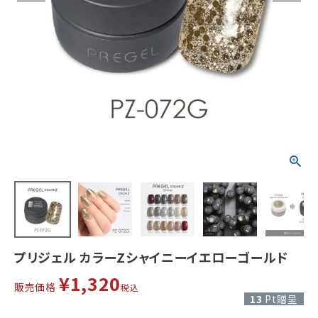
プリジェル カラーZシャイニーイエローゴールド
¥
1,320
販売価格
税込
13
Pt贈呈