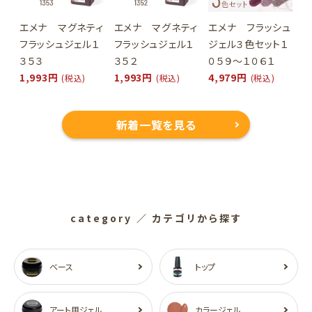
エメナ マグネティ
エメナ マグネティ
エメナ フラッシュ
フラッシュジェル１
フラッシュジェル１
ジェル３色セット１
３５３
３５２
０５９～１０６１
1,993円
1,993円
4,979円
(税込)
(税込)
(税込)
新着一覧を見る
category
／ カテゴリから探す
ベース
トップ
アート用ジェル
カラージェル