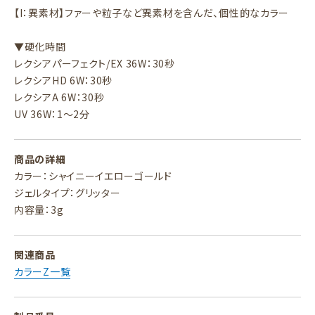
【I：異素材】ファーや粒子など異素材を含んだ、個性的なカラー
▼硬化時間
レクシアパーフェクト/EX 36W：30秒
レクシアHD 6W：30秒
レクシアA 6W：30秒
UV 36W：1～2分
商品の詳細
カラー：シャイニーイエローゴールド
ジェルタイプ：グリッター
内容量：3g
関連商品
カラーZ一覧