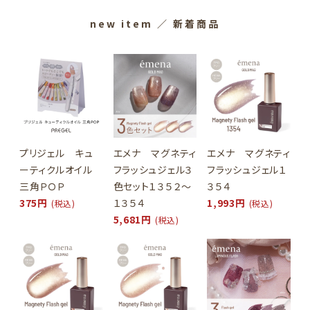
new item
／ 新着商品
プリジェル キュ
エメナ マグネティ
エメナ マグネティ
ーティクルオイル
フラッシュジェル３
フラッシュジェル１
三角ＰＯＰ
色セット１３５２～
３５４
375円
１３５４
1,993円
(税込)
(税込)
5,681円
(税込)