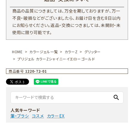
商品の品質につきましては、万全を期しておりますが、万一
不良・破損などがございましたら、お届け日を含む8日以内
にお知らせください。返品・交換につきましては、未開封・未
使用に限り可能です。
HOME
カラージェル一覧
カラーZ
グリッター
プリジェル カラーZシャイニーイエローゴールド
商品番号
1220-72-01
search
人気キーワード
筆・ブラシ
コスメ
カラーEX