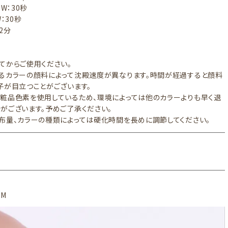
6W：30秒
：30秒
～2分
てからご使用ください。
るカラーの顔料によって沈殿速度が異なります。時間が経過すると顔料
子が目立つことがございます。
粧品色素を使用しているため、環境によっては他のカラーよりも早く退
がございます。予めご了承ください。
布量、カラーの種類によっては硬化時間を長めに調節してください。
2M