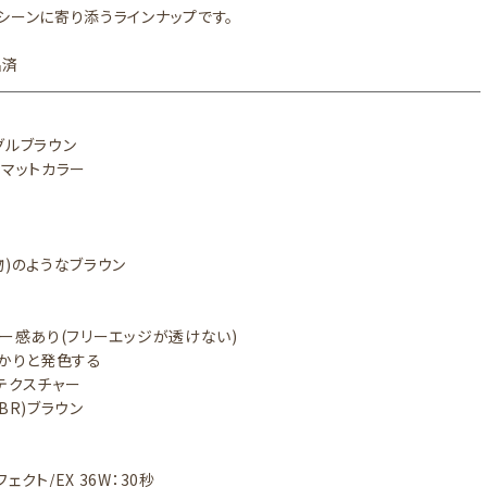
シーンに寄り添うラインナップです。
出済
グルブラウン
：マットカラー
物)のようなブラウン
アー感あり(フリーエッジが透けない)
っかりと発色する
テクスチャー
BR)ブラウン
ェクト/EX 36W：30秒