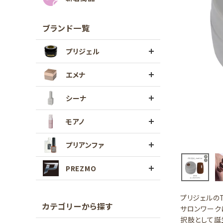
ブランド一覧
プリジェル
エメナ
シーナ
モアノ
プリアンファ
PREZMO
プリジェルのT
カテゴリーから探す
サロンワーク
択肢として誕