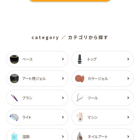
category
／ カテゴリから探す
ベース
トップ
アート用ジェル
カラージェル
ブラシ
ツール
ライト
マシン
溶剤
ネイルアート