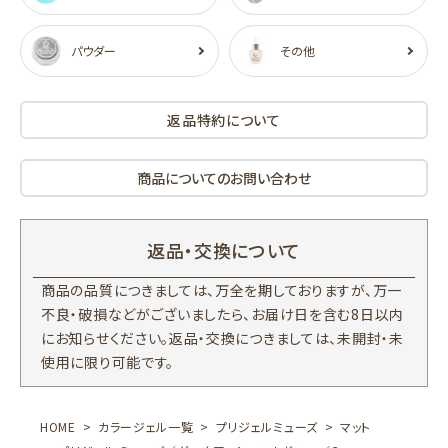
パウダー
その他
返品特約について
商品についてのお問い合わせ
返品・交換について
商品の品質につきましては、万全を期しておりますが、万一
不良・破損などがございましたら、お届け日を含む8日以内
にお知らせください。返品・交換につきましては、未開封・未
使用に限り可能です。
HOME
カラージェル一覧
プリジェルミューズ
マット