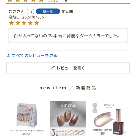
1
むぎ
17
非公開
購入者
投稿日
2024/04/05
白が入ってないので、本当に綺麗なダークカラーでした。
すべてのレビューを見る
レビューを書く
new item
／ 新着商品