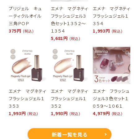
プリジェル キュ
エメナ マグネティ
エメナ マグネティ
ーティクルオイル
フラッシュジェル３
フラッシュジェル１
三角ＰＯＰ
色セット１３５２～
３５４
375円
１３５４
1,993円
(税込)
(税込)
5,681円
(税込)
エメナ マグネティ
エメナ マグネティ
エメナ フラッシュ
フラッシュジェル１
フラッシュジェル１
ジェル３色セット１
３５３
３５２
０５９～１０６１
1,993円
1,993円
4,979円
(税込)
(税込)
(税込)
新着一覧を見る