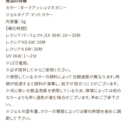
商品の詳細
カラー：ダークアッシュマホガニー
ジェルタイプ：マットカラー
内容量：3g
【硬化時間】
レクシアパーフェクト/EX 36W：10～20秒
レクシアHD 6W：30秒
レクシアA 6W：30秒
UV 36W：1～2分
※LED推奨。
※必ず撹拌してからご使用ください。
※使用しているカラーの顔料によって沈殿速度が異なります。時
間が経過すると顔料が凝集し、粒子が目立つことがございます。
※光に弱い化粧品色素を使用しているため、環境によっては他の
カラーよりも早く退色が進む場合がございます。予めご了承下さ
い。
※ジェルの塗布量、カラーの種類によっては硬化時間を長めに調
節して下さい。