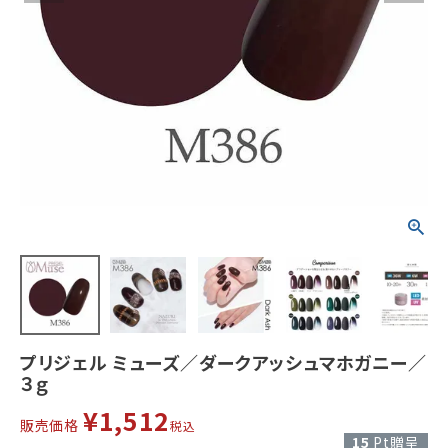
プリジェル ミューズ／ダークアッシュマホガニー／
３ｇ
¥
1,512
販売価格
税込
15
Pt贈呈