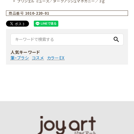
プリジェル ミューズ／ダークアッシュマホガニー／３ｇ
商品番号
1010-220-01
search
人気キーワード
筆・ブラシ
コスメ
カラーEX