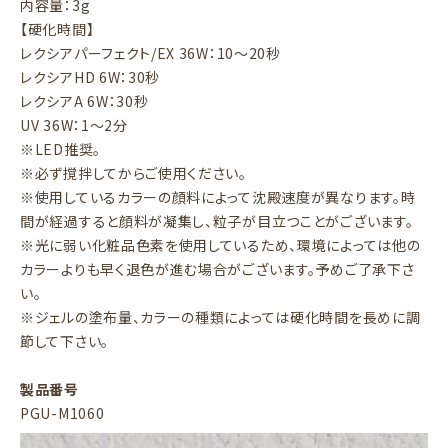
内容量：3g
【硬化時間】
レクシアパーフェクト/EX 36W：10～20秒
レクシアHD 6W：30秒
レクシアA 6W：30秒
UV 36W：1～2分
※LED推奨。
※必ず撹拌してからご使用ください。
※使用しているカラーの顔料によって沈殿速度が異なります。時
間が経過すると顔料が凝集し、粒子が目立つことがございます。
※光に弱い化粧品色素を使用しているため、環境によっては他の
カラーよりも早く退色が進む場合がございます。予めご了承下さ
い。
※ジェルの塗布量、カラーの種類によっては硬化時間を長めに調
節して下さい。
製品番号
PGU-M1060