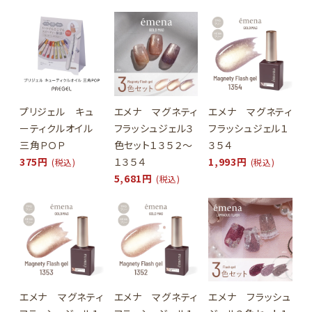
プリジェル キュ
エメナ マグネティ
エメナ マグネティ
ーティクルオイル
フラッシュジェル３
フラッシュジェル１
三角ＰＯＰ
色セット１３５２～
３５４
375円
１３５４
1,993円
(税込)
(税込)
5,681円
(税込)
エメナ マグネティ
エメナ マグネティ
エメナ フラッシュ