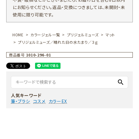
にお知らせください。返品・交換につきましては、未開封・未
使用に限り可能です。
HOME
カラージェル一覧
プリジェルミューズ
マット
プリジェルミューズ／晴れた日の水たまり／３ｇ
商品番号
1010-296-01
search
人気キーワード
筆・ブラシ
コスメ
カラーEX