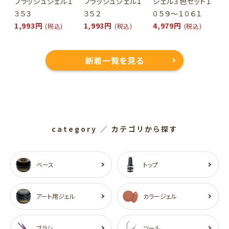
フラッシュジェル１
フラッシュジェル１
ジェル３色セット１
３５３
３５２
０５９～１０６１
1,993円
1,993円
4,979円
(税込)
(税込)
(税込)
新着一覧を見る
category
／ カテゴリから探す
ベース
トップ
アート用ジェル
カラージェル
ブラシ
ツール