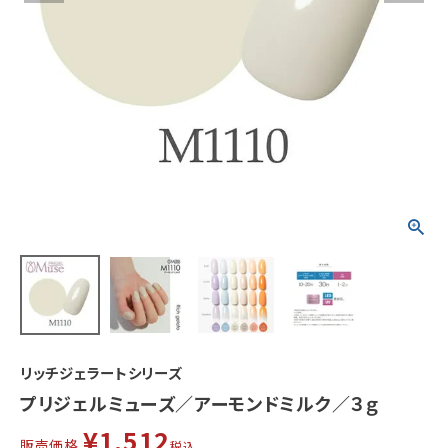
リッチジェラートシリーズ
プリジェルミューズ／アーモンドミルク／３ｇ
¥
1,512
販売価格
税込