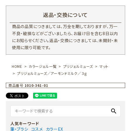
返品・交換について
商品の品質につきましては、万全を期しておりますが、万一
不良・破損などがございましたら、お届け日を含む8日以内
にお知らせください。返品・交換につきましては、未開封・未
使用に限り可能です。
HOME
カラージェル一覧
プリジェルミューズ
マット
プリジェルミューズ／アーモンドミルク／３ｇ
商品番号
1010-361-01
search
人気キーワード
筆・ブラシ
コスメ
カラーEX