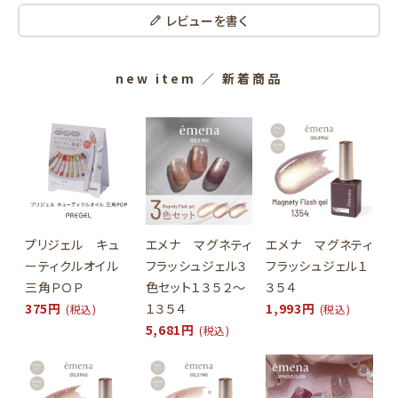
レビューを書く
new item
／ 新着商品
プリジェル キュ
エメナ マグネティ
エメナ マグネティ
ーティクルオイル
フラッシュジェル３
フラッシュジェル１
三角ＰＯＰ
色セット１３５２～
３５４
375円
１３５４
1,993円
(税込)
(税込)
5,681円
(税込)