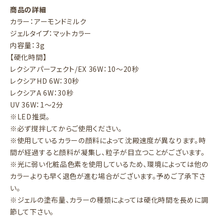
商品の詳細
カラー：アーモンドミルク
ジェルタイプ：マットカラー
内容量：3g
【硬化時間】
レクシアパーフェクト/EX 36W：10～20秒
レクシアHD 6W：30秒
レクシアA 6W：30秒
UV 36W：1～2分
※LED推奨。
※必ず撹拌してからご使用ください。
※使用しているカラーの顔料によって沈殿速度が異なります。時
間が経過すると顔料が凝集し、粒子が目立つことがございます。
※光に弱い化粧品色素を使用しているため、環境によっては他の
カラーよりも早く退色が進む場合がございます。予めご了承下さ
い。
※ジェルの塗布量、カラーの種類によっては硬化時間を長めに調
節して下さい。