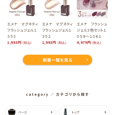
エメナ マグネティ
エメナ マグネティ
エメナ フラッシュ
フラッシュジェル１
フラッシュジェル１
ジェル３色セット１
３５３
３５２
０５９～１０６１
1,993円
1,993円
4,979円
(税込)
(税込)
(税込)
新着一覧を見る
category
／ カテゴリから探す
ベース
トップ