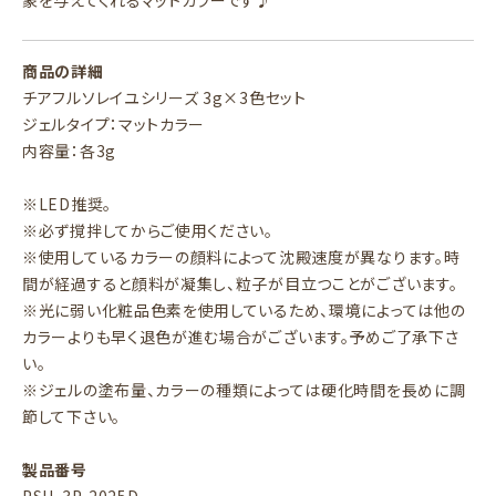
象を与えてくれるマットカラーです♪
商品の詳細
チアフルソレイユシリーズ 3g×3色セット
ジェルタイプ：マットカラー
内容量：各3g
※LED推奨。
※必ず撹拌してからご使用ください。
※使用しているカラーの顔料によって沈殿速度が異なります。時
間が経過すると顔料が凝集し、粒子が目立つことがございます。
※光に弱い化粧品色素を使用しているため、環境によっては他の
カラーよりも早く退色が進む場合がございます。予めご了承下さ
い。
※ジェルの塗布量、カラーの種類によっては硬化時間を長めに調
節して下さい。
製品番号