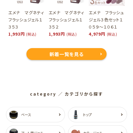
エメナ マグネティ
エメナ マグネティ
エメナ フラッシュ
フラッシュジェル１
フラッシュジェル１
ジェル３色セット１
３５３
３５２
０５９～１０６１
1,993円
1,993円
4,979円
(税込)
(税込)
(税込)
新着一覧を見る
category
／ カテゴリから探す
ベース
トップ
アート用ジェル
カラージェル