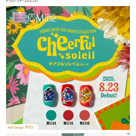
PSU-3P-2025D