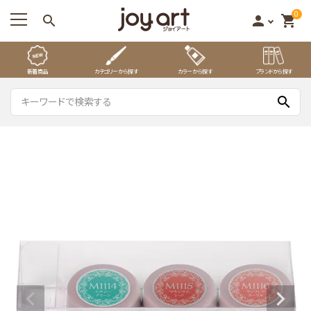
0
search
person
shopping_cart
新着商品
カテゴリーから探す
カラーから探す
ブランドから探す
search