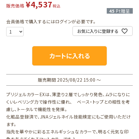
¥
4,537
販売価格
税込
45
Pt贈呈
会員価格で購入するにはログインが必要です。
お気に入りに登録する
カートに入れる
販売期間
2025/08/22 15:00
〜
プリジェルカラーEXは、薄塗り２層でしっかり発色、ムラになりに
くいレベリング力で操作性に優れ、 ベース・トップとの相性を考
慮し、トータルで機能性を発揮。
化粧品登録済で、JNAジェルネイル技能検定にもご使用いただけ
ます。
指先を華やかに彩るエネルギッシュなカラーで、明るく元気な印