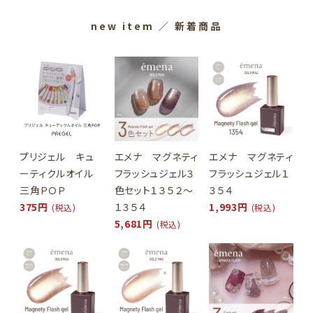
new item
／ 新着商品
プリジェル キュ
エメナ マグネティ
エメナ マグネティ
ーティクルオイル
フラッシュジェル３
フラッシュジェル１
三角ＰＯＰ
色セット１３５２～
３５４
375円
１３５４
1,993円
(税込)
(税込)
5,681円
(税込)