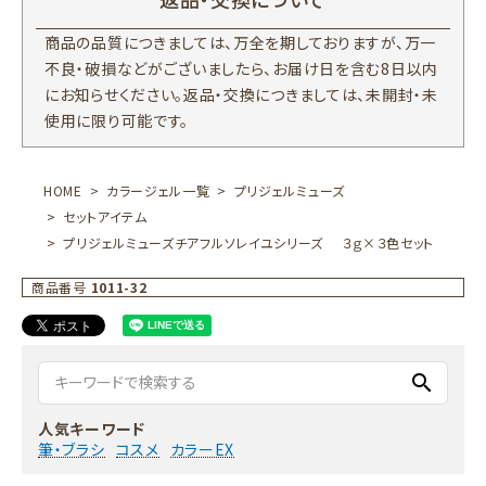
商品の品質につきましては、万全を期しておりますが、万一
不良・破損などがございましたら、お届け日を含む8日以内
にお知らせください。返品・交換につきましては、未開封・未
使用に限り可能です。
HOME
カラージェル一覧
プリジェルミューズ
セットアイテム
プリジェルミューズチアフルソレイユシリーズ ３ｇ×３色セット
商品番号
1011-32
search
人気キーワード
筆・ブラシ
コスメ
カラーEX