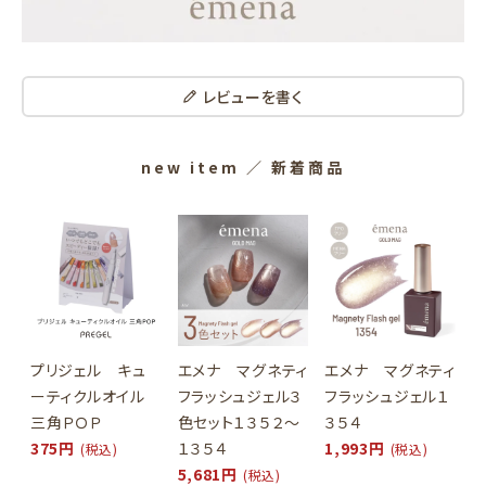
レビューを書く
new item
／ 新着商品
プリジェル キュ
エメナ マグネティ
エメナ マグネティ
ーティクルオイル
フラッシュジェル３
フラッシュジェル１
三角ＰＯＰ
色セット１３５２～
３５４
375円
１３５４
1,993円
(税込)
(税込)
5,681円
(税込)