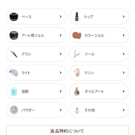
ベース
トップ
アート用ジェル
カラージェル
ブラシ
ツール
ライト
マシン
溶剤
ネイルアート
パウダー
その他
返品特約について