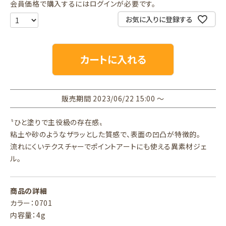
会員価格で購入するにはログインが必要です。
お気に入りに登録する
カートに入れる
販売期間
2023/06/22 15:00
〜
〝ひと塗りで主役級の存在感〟
粘土や砂のようなザラッとした質感で、表面の凹凸が特徴的。
流れにくいテクスチャーでポイントアートにも使える異素材ジェ
ル。
商品の詳細
カラー：0701
内容量：4g