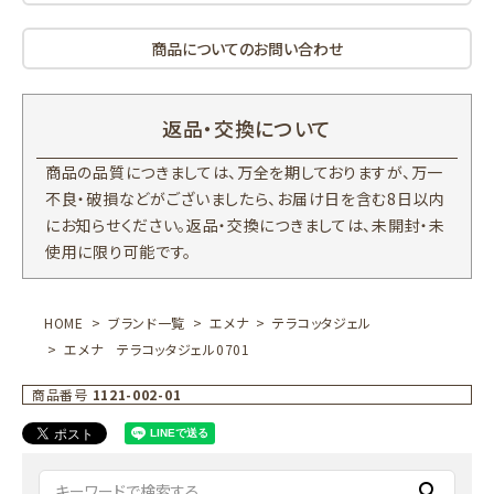
商品についてのお問い合わせ
返品・交換について
商品の品質につきましては、万全を期しておりますが、万一
不良・破損などがございましたら、お届け日を含む8日以内
にお知らせください。返品・交換につきましては、未開封・未
使用に限り可能です。
HOME
ブランド一覧
エメナ
テラコッタジェル
エメナ テラコッタジェル0701
商品番号
1121-002-01
search