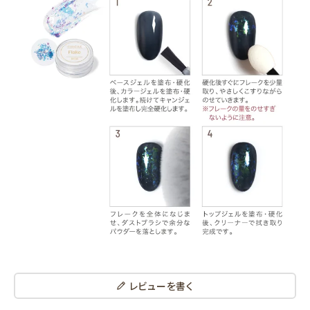
ＭＦ０１
カートに入れる
ＭＦ０２
カートに入れる
レビューを書く