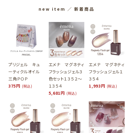
new item
／ 新着商品
プリジェル キュ
エメナ マグネティ
エメナ マグネティ
ーティクルオイル
フラッシュジェル３
フラッシュジェル１
三角ＰＯＰ
色セット１３５２～
３５４
375円
１３５４
1,993円
(税込)
(税込)
5,681円
(税込)