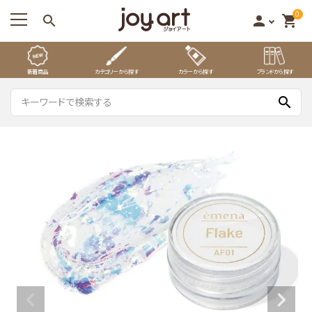
0
search
person
shopping_cart
新着商品
カテゴリーから探す
カラーから探す
ブランドから探す
search