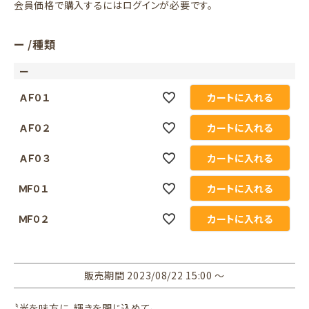
会員価格で購入するにはログインが必要です。
ー
種類
ー
ＡＦ０１
カートに入れる
ＡＦ０２
カートに入れる
ＡＦ０３
カートに入れる
ＭＦ０１
カートに入れる
ＭＦ０２
カートに入れる
販売期間
2023/08/22 15:00
〜
〝光を味方に、輝きを閉じ込めて〟