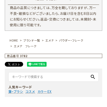
商品の品質につきましては、万全を期しておりますが、万一
不良・破損などがございましたら、お届け日を含む8日以内
にお知らせください。返品・交換につきましては、未開封・未
使用に限り可能です。
HOME
ブランド一覧
エメナ
パウダー・フレーク
エメナ フレーク
商品番号
3782
search
人気キーワード
筆・ブラシ
コスメ
カラーEX