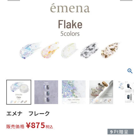
エメナ フレーク
¥
875
販売価格
税込
9
Pt贈呈