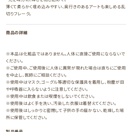
薄くて柔らかく埋め込みやすい、奥行きのあるアートも楽しめる乱
切りフレーク。
商品の詳細
※本品は化粧品ではありません。人体に直接ご使用にならないで
ください。
※ご使用中、ご使用後に人体に異常が現れた場合は直ちにご使用
を中止し、医師にご相談ください。
※使用中はマスク、ゴーグル等適切な保護具を着用し、粉塵が目
や呼吸器に入らないように注意してください。
※使用中は飲食または喫煙をしないでください。
※使用後はよく手を洗い、汚染した衣服は着替えてください。
※使用後はしっかりと密閉して子供の手の届かない、乾燥した場
所に保管してください。
製品番号