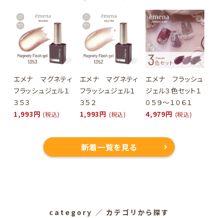
エメナ マグネティ
エメナ マグネティ
エメナ フラッシュ
フラッシュジェル１
フラッシュジェル１
ジェル３色セット１
３５３
３５２
０５９～１０６１
1,993円
1,993円
4,979円
(税込)
(税込)
(税込)
新着一覧を見る
category
／ カテゴリから探す