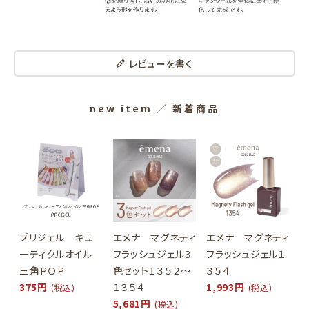
レビューを書く
new item
／ 新着商品
プリジェル キュ
エメナ マグネティ
エメナ マグネティ
ーティクルオイル
フラッシュジェル３
フラッシュジェル１
三角ＰＯＰ
色セット１３５２～
３５４
375円
１３５４
1,993円
(税込)
(税込)
5,681円
(税込)