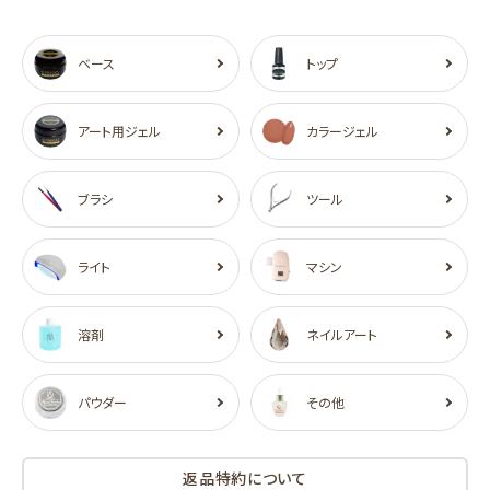
ベース
トップ
アート用ジェル
カラージェル
ブラシ
ツール
ライト
マシン
溶剤
ネイルアート
パウダー
その他
返品特約について