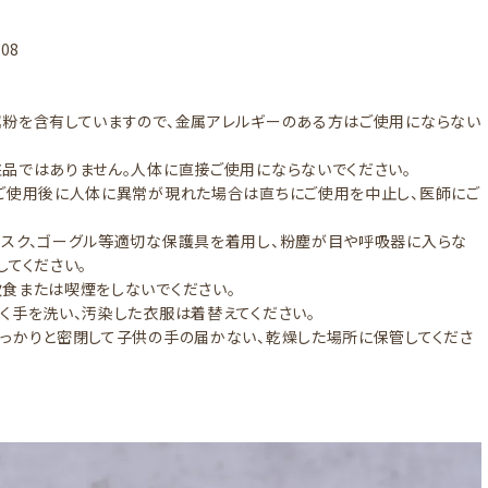
08
粉を含有していますので、金属アレルギーのある方はご使用にならない
。
品ではありません。人体に直接ご使用にならないでください。
ご使用後に人体に異常が現れた場合は直ちにご使用を中止し、医師にご
。
スク、ゴーグル等適切な保護具を着用し、粉塵が目や呼吸器に入らな
してください。
食または喫煙をしないでください。
く手を洗い、汚染した衣服は着替えてください。
っかりと密閉して子供の手の届かない、乾燥した場所に保管してくださ