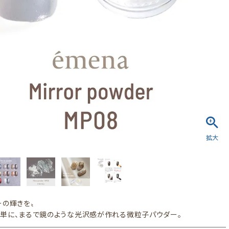
ーの輝きを〟
単に、まるで鏡のような光沢感が作れる微粒子パウダー。