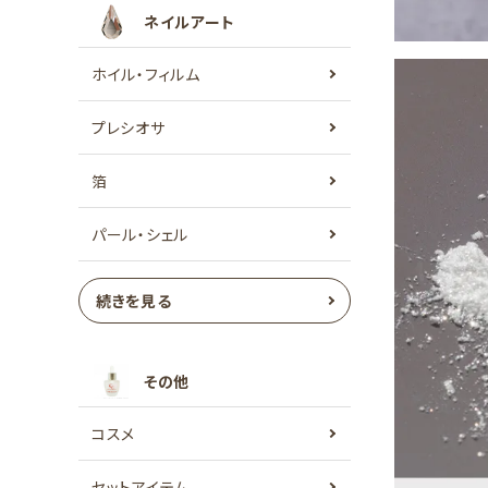
ネイルアート
ホイル・フィルム
プレシオサ
箔
パール・シェル
続きを見る
その他
コスメ
セットアイテム