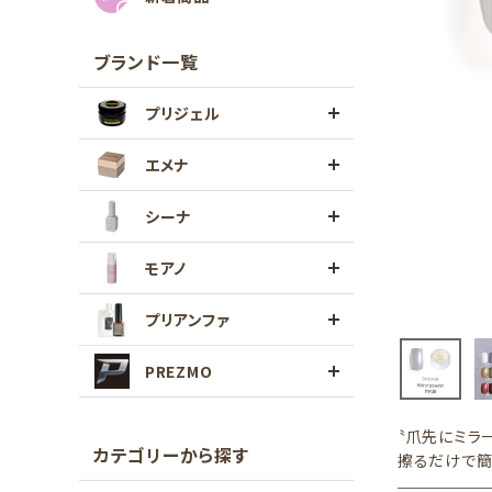
ブランド一覧
プリジェル
エメナ
シーナ
モアノ
プリアンファ
PREZMO
〝爪先にミラ
カテゴリーから探す
擦るだけで簡