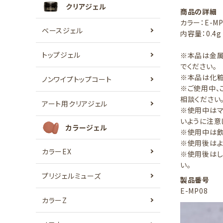
クリアジェル
商品の詳細
カラー：E-MP
ベースジェル
内容量：0.4g
トップジェル
※本品は金属
でください
※本品は化粧
ノンワイプトップコート
※ご使用中、
相談ください
アート用クリアジェル
※使用中はマ
いように注意
カラージェル
※使用中は飲
※使用後はよ
カラーEX
※使用後はし
い。
プリジェルミューズ
製品番号
E-MP08
カラーZ