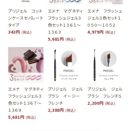
プリジェル コット
エメナ マグネティ
エメナ フラッシュ
ンケースセパレート
フラッシュジェル３
ジェル３色セット１
タイプ
色セット１３６１～
０５０～１０５２
343円
１３６３
4,979円
(税込)
(税込)
5,681円
(税込)
エメナ マグネティ
プリジェル ジェル
プリジェル ジェル
フラッシュジェル３
ブラシ イージー
ブラシ フレンチＳ
色セット１３６７～
フレンチ
2,200円
(税込)
１３６９
2,388円
(税込)
5,681円
(税込)