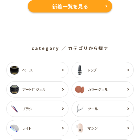
新着一覧を見る
category
／ カテゴリから探す
ベース
トップ
アート用ジェル
カラージェル
ブラシ
ツール
ライト
マシン