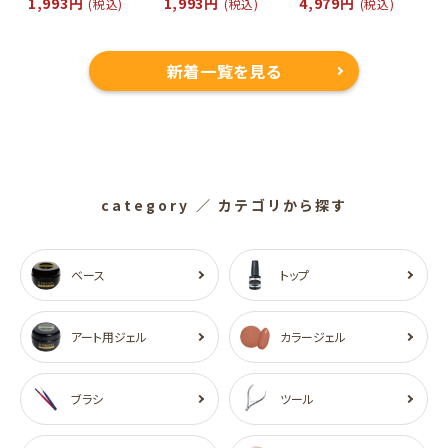
1,993円
1,993円
4,979円
(税込)
(税込)
(税込)
新着一覧を見る
category
／ カテゴリから探す
ベース
トップ
アート用ジェル
カラージェル
ブラシ
ツール