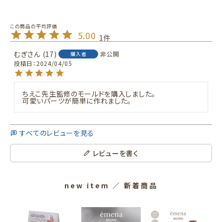
5.00
1
むぎ
17
非公開
購入者
投稿日
2024/04/05
ちえこ先生監修のモールドを購入しました。

可愛いパーツが簡単に作れました。
すべてのレビューを見る
レビューを書く
new item
／ 新着商品