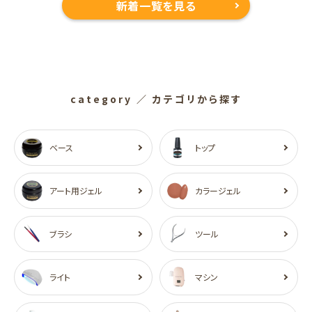
新着一覧を見る
category
／ カテゴリから探す
ベース
トップ
アート用ジェル
カラージェル
ブラシ
ツール
ライト
マシン