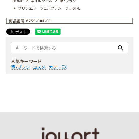
HOME
ネイルツール
筆・ブラシ
プリジェル ジェルブラシ フラットＬ
商品番号
6259-004-01
search
人気キーワード
筆・ブラシ
コスメ
カラーEX