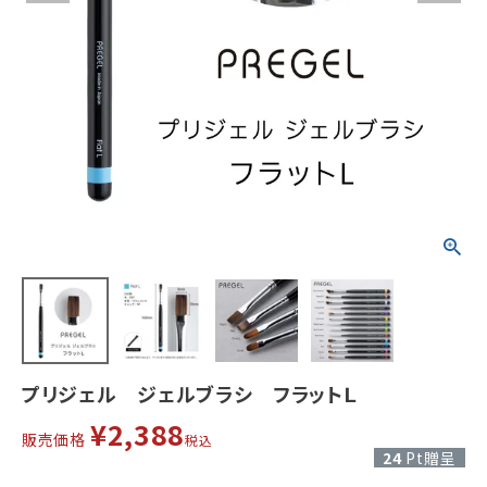
プリジェル ジェルブラシ フラットＬ
¥
2,388
販売価格
税込
24
Pt贈呈