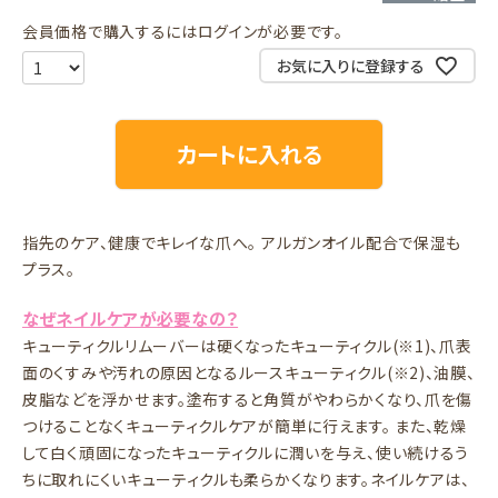
会員価格で購入するにはログインが必要です。
お気に入りに登録する
カートに入れる
指先のケア、健康でキレイな爪へ。 アルガンオイル配合で保湿も
プラス。
なぜネイルケアが必要なの？
キューティクルリムーバーは硬くなったキューティクル(※1)、爪表
面のくすみや汚れの原因となるルースキューティクル(※2)、油膜、
皮脂などを浮かせます。塗布すると角質がやわらかくなり、爪を傷
つけることなくキューティクルケアが簡単に行えます。 また、乾燥
して白く頑固になったキューティクルに潤いを与え、使い続けるう
ちに取れにくいキューティクルも柔らかくなります。ネイルケアは、