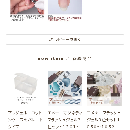
レビューを書く
new item
／ 新着商品
プリジェル コット
エメナ マグネティ
エメナ フラッシュ
ンケースセパレート
フラッシュジェル３
ジェル３色セット１
タイプ
色セット１３６１～
０５０～１０５２