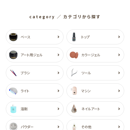
category
／ カテゴリから探す
ベース
トップ
アート用ジェル
カラージェル
ブラシ
ツール
ライト
マシン
溶剤
ネイルアート
パウダー
その他