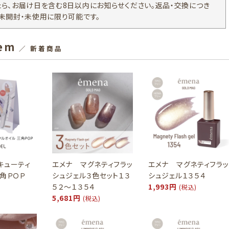
たら、お届け日を含む8日以内にお知らせください。返品・交換につき
、未開封・未使用に限り可能です。
tem
／ 新着商品
キューティ
エメナ マグネティフラッ
エメナ マグネティフラッ
三角ＰＯＰ
シュジェル３色セット１３
シュジェル１３５４
５２～１３５４
1,993円
(税込)
5,681円
(税込)