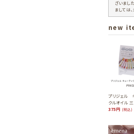
ざいまし
ましては
new i
プリジェル 
クルオイル 
375円
(税込)