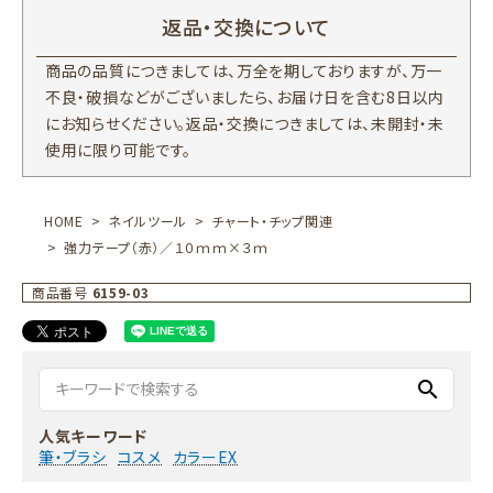
返品・交換について
商品の品質につきましては、万全を期しておりますが、万一
不良・破損などがございましたら、お届け日を含む8日以内
にお知らせください。返品・交換につきましては、未開封・未
使用に限り可能です。
HOME
ネイルツール
チャート・チップ関連
強力テープ（赤）／１０ｍｍ×３ｍ
商品番号
6159-03
search
人気キーワード
筆・ブラシ
コスメ
カラーEX