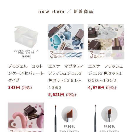
new item
／ 新着商品
プリジェル コット
エメナ マグネティ
エメナ フラッシュ
ンケースセパレート
フラッシュジェル３
ジェル３色セット１
タイプ
色セット１３６１～
０５０～１０５２
343円
１３６３
4,979円
(税込)
(税込)
5,681円
(税込)