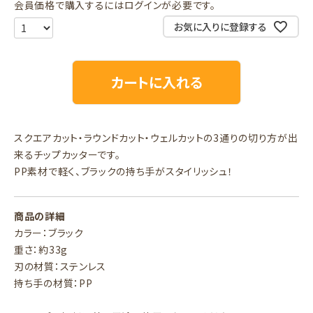
会員価格で購入するにはログインが必要です。
お気に入りに登録する
カートに入れる
スクエアカット・ラウンドカット・ウェルカットの3通りの切り方が出
来るチップカッターです。
PP素材で軽く、ブラックの持ち手がスタイリッシュ！
商品の詳細
カラー：ブラック
重さ：約33g
刃の材質：ステンレス
持ち手の材質：PP