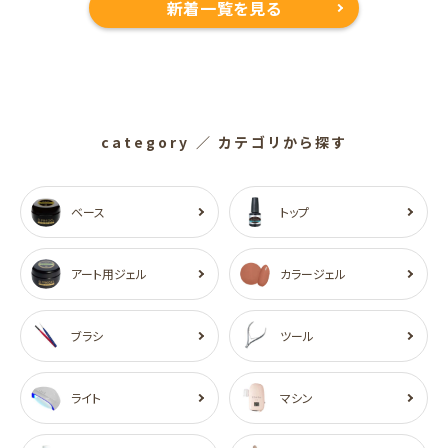
新着一覧を見る
category
／ カテゴリから探す
ベース
トップ
アート用ジェル
カラージェル
ブラシ
ツール
ライト
マシン