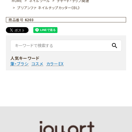
HOME
ネイルツール
チャート・チップ関連
プリアンファ ネイルチップカッター《BL》
商品番号
6203
search
人気キーワード
筆・ブラシ
コスメ
カラーEX