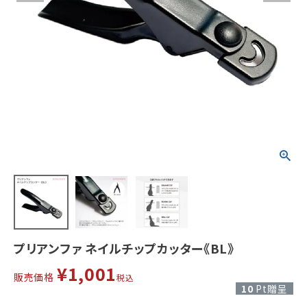
プリアンファ ネイルチップカッター《BL》
¥
1,001
販売価格
税込
10
Pt贈呈