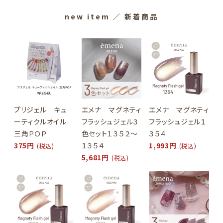
new item
／ 新着商品
プリジェル キュ
エメナ マグネティ
エメナ マグネティ
ーティクルオイル
フラッシュジェル３
フラッシュジェル１
三角ＰＯＰ
色セット１３５２～
３５４
375円
１３５４
1,993円
(税込)
(税込)
5,681円
(税込)