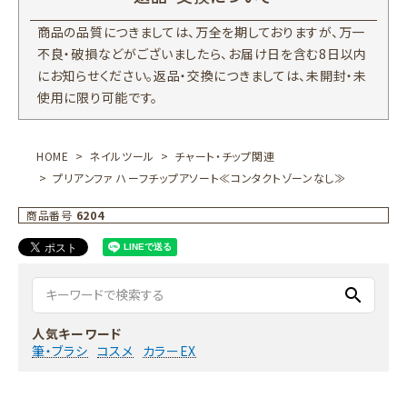
商品の品質につきましては、万全を期しておりますが、万一
不良・破損などがございましたら、お届け日を含む8日以内
にお知らせください。返品・交換につきましては、未開封・未
使用に限り可能です。
HOME
ネイルツール
チャート・チップ関連
プリアンファ ハーフチップアソート≪コンタクトゾーンなし≫
商品番号
6204
search
人気キーワード
筆・ブラシ
コスメ
カラーEX