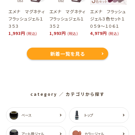
エメナ マグネティ
エメナ マグネティ
エメナ フラッシュ
フラッシュジェル１
フラッシュジェル１
ジェル３色セット１
３５３
３５２
０５９～１０６１
1,993円
1,993円
4,979円
(税込)
(税込)
(税込)
新着一覧を見る
category
／ カテゴリから探す
ベース
トップ
アート用ジェル
カラージェル