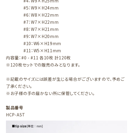
#4：W9×H25mm
#5：W9×H24mm
#6：W8×H22mm
#7：W7×H22mm
#8：W7×H21mm
#9：W7×H20mm
#10：W6×H19mm
#11：W5×H11mm
内容量：#0 - #11 各10枚 計120枚
※120枚セットでの販売のみとなります。
※記載のサイズには誤差が生じる場合がございますので、予めご
了承ください。
※お子様の手の届かない所に保管してください。
製品番号
HCP-AST