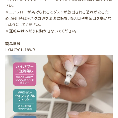
さい。
※エアフローが妨げられるとダストが放出される恐れがあるた
め、使用時はデスク周辺を清潔に保ち、吸込口や排気口を塞がな
いようにしてください。
※運転中はみだりに動かさないでください。
製品番号
LXIACYCL-18WR