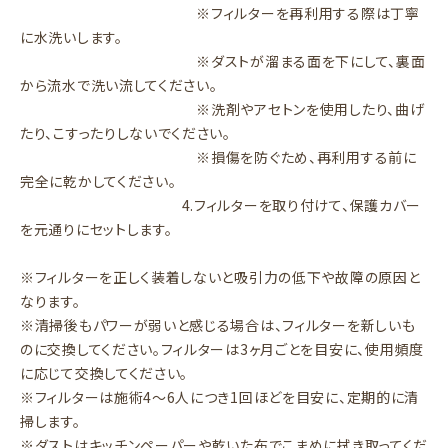
※フィルターを再利用する際は丁寧
に水洗いします。
※ダストが溜まる面を下にして、裏面
から流水で洗い流してください。
※洗剤やアセトンを使用したり、曲げ
たり、こすったりしないでください。
※損傷を防ぐため、再利用する前に
完全に乾かしてください。
4.フィルターを取り付けて、保護カバー
を元通りにセットします。
※フィルターを正しく装着しないと吸引力の低下や故障の原因と
なります。
※清掃後もパワーが弱いと感じる場合は、フィルターを新しいも
のに交換してください。フィルターは3ヶ月ごとを目安に、使用頻度
に応じて交換してください。
※フィルターは施術4～6人につき1回ほどを目安に、定期的に清
掃します。
※ダストはキッチンペーパーや乾いた布でこまめに拭き取ってくだ