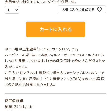
会員価格で購入するにはログインが必要です。
お気に入りに登録する
カートに入れる
ネイル用卓上集塵機〝レクシアサイクロン〟です。
ハイパワー＆逆流無し！多層フィルターがミクロのネイルダストも
しっかり吸塵してくれます。独自の吸込設計で吸い込んだダストを
逃がしません。
お手入れもマグネット着脱式で簡単＆ウォッシャブルフィルターで
繰り返し使えて経済的♪さらに静音ファン(47dB)なので、お客様
との会話中も邪魔になりません。
商品の詳細
風量：2945L/min