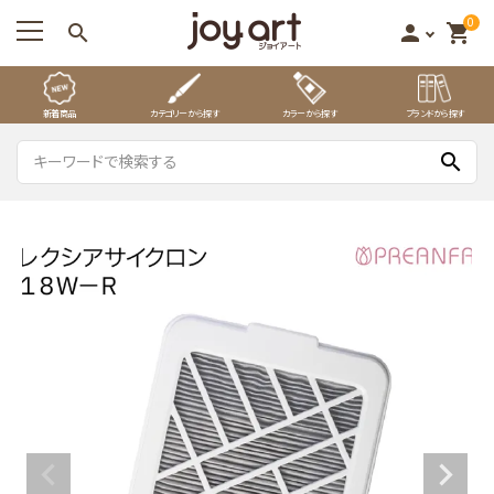
0
search
person
shopping_cart
新着商品
カテゴリーから探す
カラーから探す
ブランドから探す
search