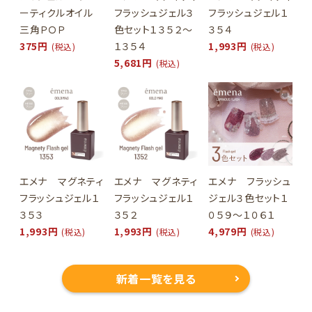
ーティクルオイル
フラッシュジェル３
フラッシュジェル１
三角ＰＯＰ
色セット１３５２～
３５４
375円
１３５４
1,993円
(税込)
(税込)
5,681円
(税込)
エメナ マグネティ
エメナ マグネティ
エメナ フラッシュ
フラッシュジェル１
フラッシュジェル１
ジェル３色セット１
３５３
３５２
０５９～１０６１
1,993円
1,993円
4,979円
(税込)
(税込)
(税込)
新着一覧を見る