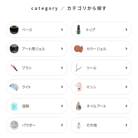
category
／ カテゴリから探す
ベース
トップ
アート用ジェル
カラージェル
ブラシ
ツール
ライト
マシン
溶剤
ネイルアート
パウダー
その他