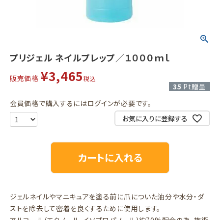
プリジェル ネイルプレップ／１０００ｍｌ
¥
3,465
販売価格
税込
35
Pt贈呈
会員価格で購入するにはログインが必要です。
お気に入りに登録する
カートに入れる
ジェルネイルやマニキュアを塗る前に爪についた油分や水分・ダ
ストを除去して密着を良くするために使用します。