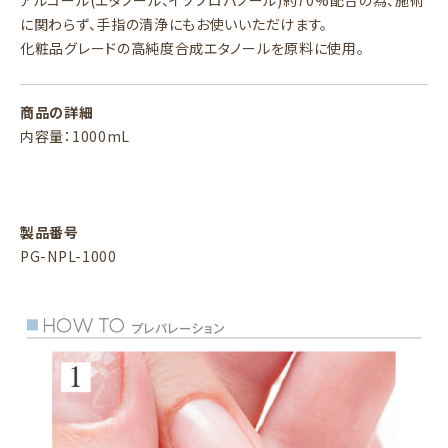
アルコール(エタノール、イソプロパノール)約70%配合の為、施術
に関わらず、手指の清浄にもお使いいただけます。
化粧品グレードの高純度合成エタノールを原料に使用。
商品の詳細
内容量：1000mL
製品番号
PG-NPL-1000