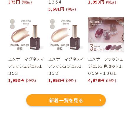
375円
１３５４
1,993円
(税込)
(税込)
5,681円
(税込)
エメナ マグネティ
エメナ マグネティ
エメナ フラッシュ
フラッシュジェル１
フラッシュジェル１
ジェル３色セット１
３５３
３５２
０５９～１０６１
1,993円
1,993円
4,979円
(税込)
(税込)
(税込)
新着一覧を見る