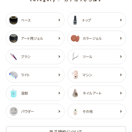
ベース
トップ
アート用ジェル
カラージェル
ブラシ
ツール
ライト
マシン
溶剤
ネイルアート
パウダー
その他
返品特約について