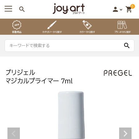
0
search
person
shopping_cart
新着商品
カテゴリーから探す
カラーから探す
ブランドから探す
search