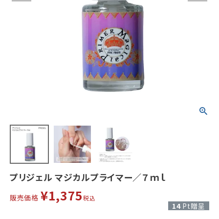
プリジェル マジカルプライマー／７ｍｌ
¥
1,375
販売価格
税込
14
Pt贈呈