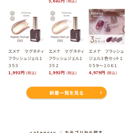
5,681円
(税込)
エメナ マグネティ
エメナ マグネティ
エメナ フラッシュ
フラッシュジェル１
フラッシュジェル１
ジェル３色セット１
３５３
３５２
０５９～１０６１
1,993円
1,993円
4,979円
(税込)
(税込)
(税込)
新着一覧を見る
category
／ カテゴリから探す