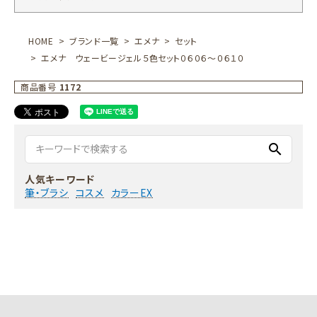
HOME
ブランド一覧
エメナ
セット
エメナ ウェービージェル５色セット０６０６～０６１０
商品番号
1172
search
人気キーワード
筆・ブラシ
コスメ
カラーEX