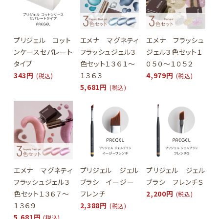
プリジェル コット
エメナ マグネティ
エメナ フラッシュ
ンケースセパレート
フラッシュジェル３
ジェル３色セット１
タイプ
色セット１３６１～
０５０～１０５２
343円
１３６３
4,979円
(税込)
(税込)
5,681円
(税込)
エメナ マグネティ
プリジェル ジェル
プリジェル ジェル
フラッシュジェル３
ブラシ イージー
ブラシ フレンチＳ
色セット１３６７～
フレンチ
2,200円
(税込)
１３６９
2,388円
(税込)
5,681円
(税込)