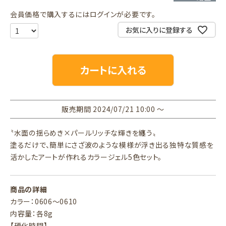
会員価格で購入するにはログインが必要です。
お気に入りに登録する
カートに入れる
販売期間
2024/07/21 10:00
〜
〝水面の揺らめき×パールリッチな輝きを纏う〟
塗るだけで、簡単にさざ波のような模様が浮き出る独特な質感を
活かしたアートが作れるカラージェル5色セット。
商品の詳細
カラー：0606～0610
内容量：各8g
【硬化時間】