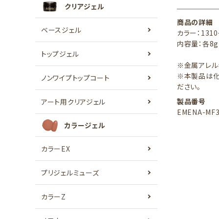
クリアジェル
商品の詳細
ベースジェル
カラー：1310
内容量：各8g
トップジェル
※金属アレル
※本製品は化
ノンワイプトップコート
ださい。
製品番号
アート用クリアジェル
EMENA-MF
カラージェル
カラーEX
プリジェルミューズ
カラーZ