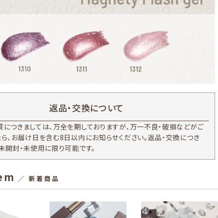
返品・交換について
質につきましては、万全を期しておりますが、万一不良・破損などがご
たら、お届け日を含む8日以内にお知らせください。返品・交換につき
、未開封・未使用に限り可能です。
tem
／ 新着商品