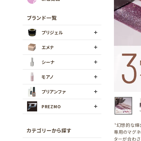
ブランド一覧
プリジェル
エメナ
シーナ
モアノ
プリアンファ
PREZMO
〝幻想的な輝
カテゴリーから探す
専用のマグネ
ターが合わさ