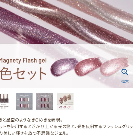
きと星空のようなきらめきを表現〟
ットを使用すると浮かび上がる光の筋と、光を反射するフラッシュグリッ
り美しい輝きを放つ不思議なジェル。