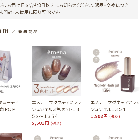
たら、お届け日を含む8日以内にお知らせください。返品・交換につき
、未開封・未使用に限り可能です。
tem
／ 新着商品
キューティ
エメナ マグネティフラッ
エメナ マグネティフラッ
三角ＰＯＰ
シュジェル３色セット１３
シュジェル１３５４
５２～１３５４
1,993円
(税込)
5,681円
(税込)