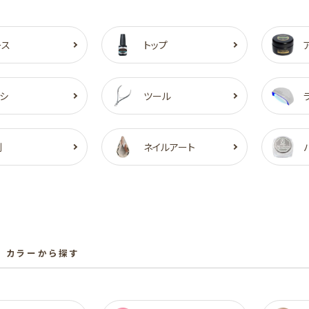
ース
トップ
シ
ツール
剤
ネイルアート
 カラーから探す