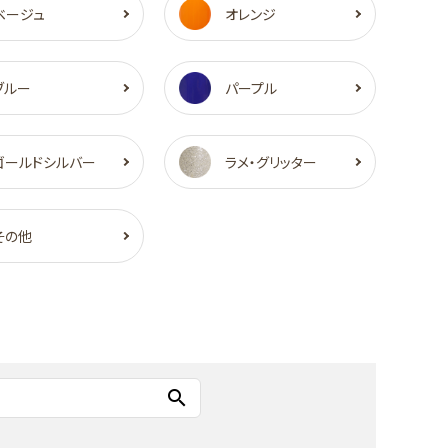
ベージュ
オレンジ
ブルー
パープル
ゴールドシルバー
ラメ・グリッター
その他
search