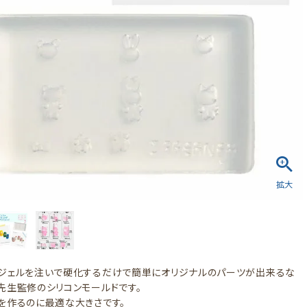
ジェルを注いで硬化するだけで簡単にオリジナルのパーツが出来るな
先生監修のシリコンモールドです。
を作るのに最適な大きさです。