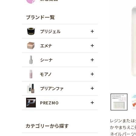
ブランド一覧
プリジェル
エメナ
シーナ
モアノ
プリアンファ
PREZMO
レジンまたは
カテゴリーから探す
かやまちえこ
ネイルパーツ