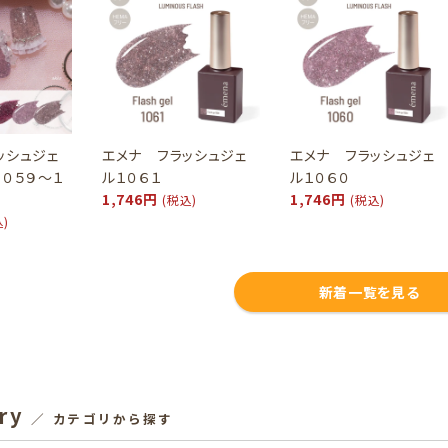
ッシュジェ
エメナ フラッシュジェ
エメナ フラッシュジェ
１０５９～１
ル１０６１
ル１０６０
1,746円
1,746円
(税込)
(税込)
込)
新着一覧を見る
ry
／ カテゴリから探す