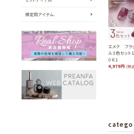
検定用アイテム
エメナ フラ
ル３色セット
０６１
4,979円
(税
catego