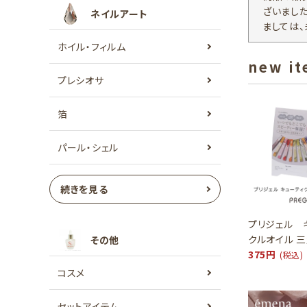
ざいまし
ネイルアート
ましては
ホイル・フィルム
new i
プレシオサ
箔
パール・シェル
続きを見る
プリジェル 
クルオイル 
その他
375円
(税込)
コスメ
セットアイテム