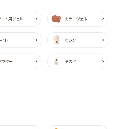
アート用ジェル
カラージェル
ライト
マシン
パウダー
その他