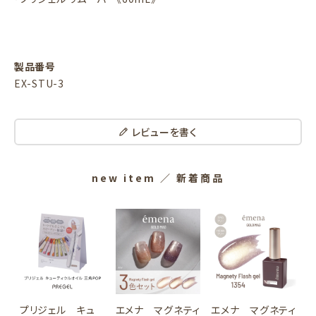
製品番号
EX-STU-3
レビューを書く
new item
／ 新着商品
プリジェル キュ
エメナ マグネティ
エメナ マグネティ