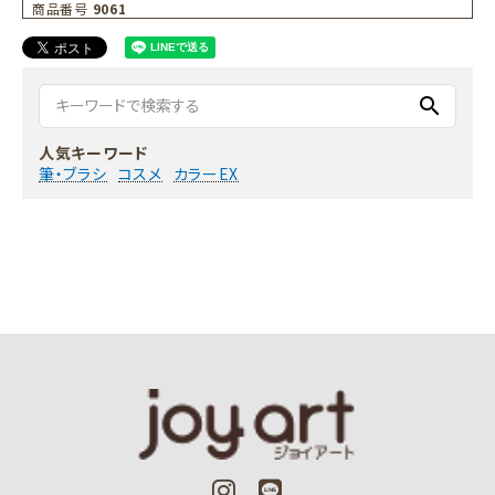
商品番号
9061
search
人気キーワード
筆・ブラシ
コスメ
カラーEX