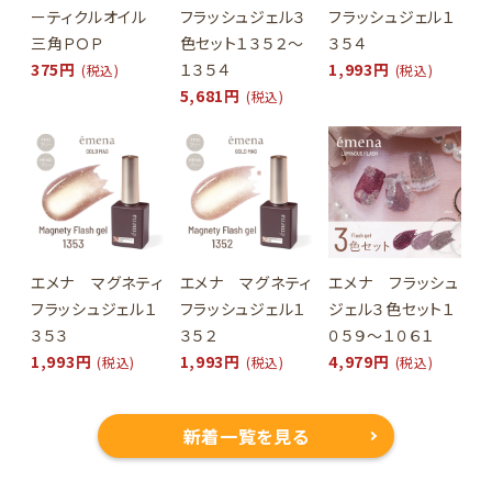
ーティクルオイル
フラッシュジェル３
フラッシュジェル１
三角ＰＯＰ
色セット１３５２～
３５４
375円
１３５４
1,993円
(税込)
(税込)
5,681円
(税込)
エメナ マグネティ
エメナ マグネティ
エメナ フラッシュ
フラッシュジェル１
フラッシュジェル１
ジェル３色セット１
３５３
３５２
０５９～１０６１
1,993円
1,993円
4,979円
(税込)
(税込)
(税込)
新着一覧を見る