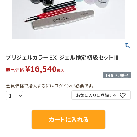
プリジェルカラーＥＸ ジェル検定初級セットⅢ
¥
16,540
販売価格
税込
165
Pt贈呈
会員価格で購入するにはログインが必要です。
お気に入りに登録する
カートに入れる