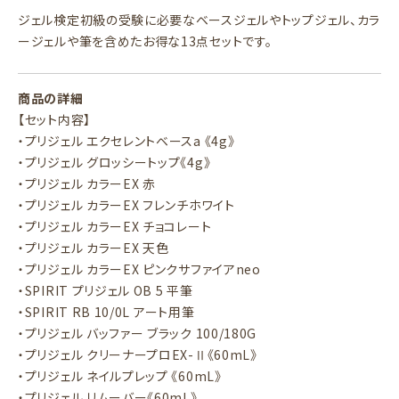
ジェル検定初級の受験に必要なベースジェルやトップジェル、カラ
ージェルや筆を含めたお得な13点セットです。
商品の詳細
【セット内容】
・プリジェル エクセレントベースa 《4g》
・プリジェル グロッシートップ《4g》
・プリジェル カラーEX 赤
・プリジェル カラーEX フレンチホワイト
・プリジェル カラーEX チョコレート
・プリジェル カラーEX 天色
・プリジェル カラーEX ピンクサファイアneo
・SPIRIT プリジェル OB 5 平筆
・SPIRIT RB 10/0L アート用筆
・プリジェル バッファー ブラック 100/180G
・プリジェル クリーナープロEX-Ⅱ《60mL》
・プリジェル ネイルプレップ 《60mL》
・プリジェル リムーバー《60mL》