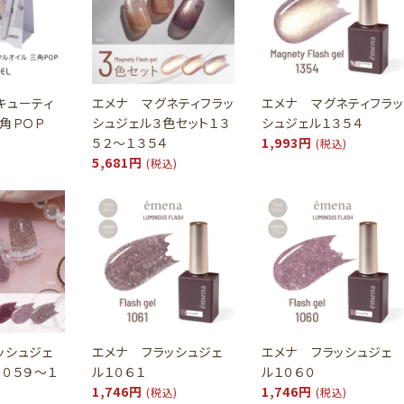
キューティ
エメナ マグネティフラッ
エメナ マグネティフラッ
三角ＰＯＰ
シュジェル３色セット１３
シュジェル１３５４
５２～１３５４
1,993円
(税込)
5,681円
(税込)
ッシュジェ
エメナ フラッシュジェ
エメナ フラッシュジェ
１０５９～１
ル１０６１
ル１０６０
1,746円
1,746円
(税込)
(税込)