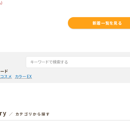
込)
新着一覧を見る
ード
コスメ
カラーEX
ry
／ カテゴリから探す