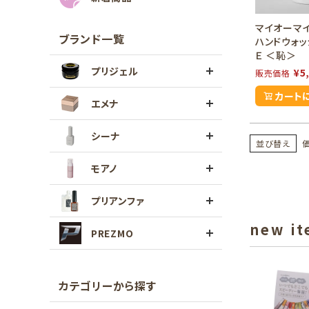
マイオーマ
ブランド一覧
ハンドウォッ
Ｅ ＜恥＞
プリジェル
¥
5
販売価格
カート
エメナ
シーナ
並び替え
モアノ
プリアンファ
new i
PREZMO
カテゴリーから探す