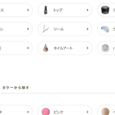
ース
トップ
シ
ツール
剤
ネイルアート
 カラーから探す
ド
ピンク