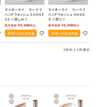
マイオーマイ マーク ５
マイオーマイ マーク ５
ハンドウォッシュ ＳＡＤＮＥ
ハンドウォッシュ ＡＮＧＥ
ＳＳ ＜悲しみ＞
Ｒ ＜怒り＞
¥
5,000
¥
5,000
販売価格
税込
販売価格
税込
カートに入れる
カートに入れる
5
件中
1
-
5
件表示