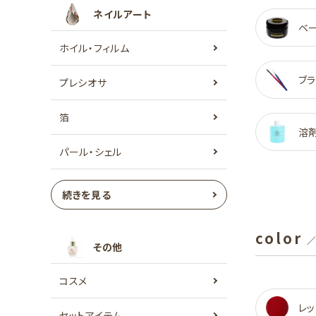
ネイルアート
ベ
ホイル・フィルム
ブラ
プレシオサ
箔
溶
パール・シェル
続きを見る
color
／
その他
コスメ
レッ
セットアイテム