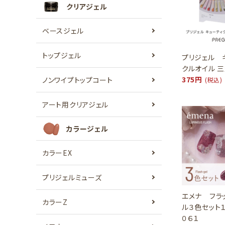
クリアジェル
ベースジェル
トップジェル
プリジェル 
クルオイル 
375円
ノンワイプトップコート
(税込)
アート用クリアジェル
カラージェル
カラーEX
プリジェルミューズ
エメナ フラ
カラーZ
ル３色セット
０６１