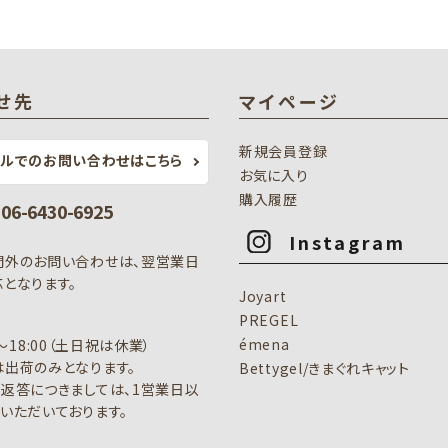
せ先
マイページ
新規会員登録
ールでのお問い合わせはこちら
お気に入り
購入履歴
: 06-6430-6925
Instagram
間外のお問い合わせは、翌営業日
となります。
Joyart
PREGEL
émena
0～18:00（土日祝は休業）
出荷のみとなります。
Bettygel/きまぐれキャット
返答につきましては、1営業日以
いただいております。