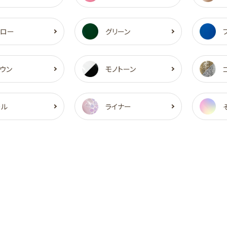
エロー
グリーン
ウン
モノトーン
ール
ライナー