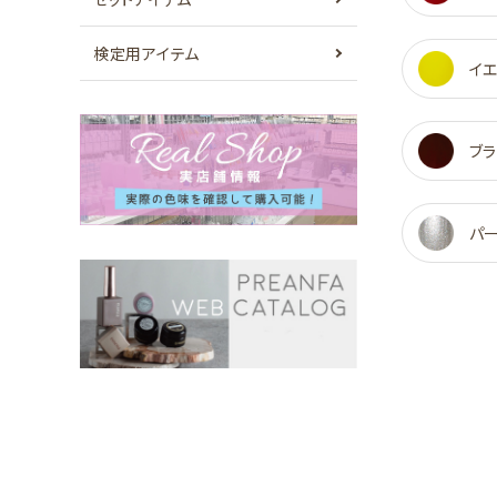
検定用アイテム
イ
ブラ
パ