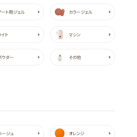
アート用ジェル
カラージェル
ライト
マシン
パウダー
その他
ベージュ
オレンジ