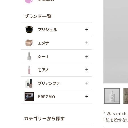
ブランド一覧
プリジェル
エメナ
シーナ
モアノ
プリアンファ
PREZMO
“ Was mich 
カテゴリーから探す
「私を殺せな