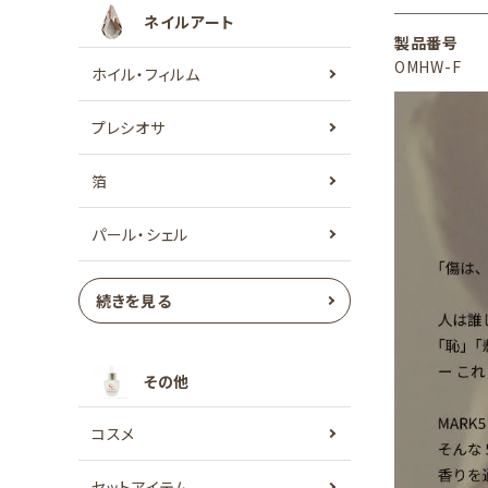
ネイルアート
製品番号
OMHW-F
ホイル・フィルム
プレシオサ
箔
パール・シェル
続きを見る
その他
コスメ
セットアイテム