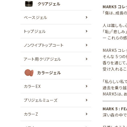
クリアジェル
MARK5 コ
「傷は、成長
ベースジェル
人は誰しも、
トップジェル
「恥」「悲しみ
ー これらの
ノンワイプトップコート
MARK5 コレ
そんな 5つ
アート用クリアジェル
香りを通じて
受け入れるこ
カラージェル
「私らしい私
カラーEX
過去を乗り越
MARK5は
プリジェルミューズ
MARK 5 : F
カラーZ
深い森の中で