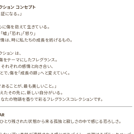
レクション コンセプト
の証になる。」
心に傷を抱えて生きている。
」「嘘」「恐れ」「怒り」
感情は、時に私たちの成長を妨げるもの。
クション は、
の傷をテーマにしたフレグランス。
、それぞれの感情と向き合い、
とで、傷を「成長の跡」へと変えていく。
であることが、最も美しいこと。」
えたその先に、新しい自分がいる。
、あなたの物語を香りで彩るフレグランスコレクションです。
EAR
ひとり残された状態から来る孤独と寂しさの中で感じる恐ろしさ。