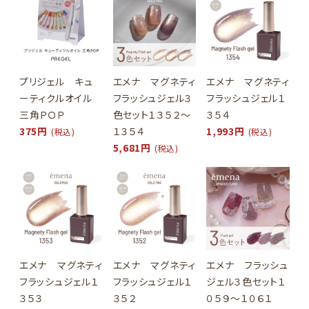
プリジェル キュ
エメナ マグネティ
エメナ マグネティ
ーティクルオイル
フラッシュジェル３
フラッシュジェル１
三角ＰＯＰ
色セット１３５２～
３５４
375円
１３５４
1,993円
(税込)
(税込)
5,681円
(税込)
エメナ マグネティ
エメナ マグネティ
エメナ フラッシュ
フラッシュジェル１
フラッシュジェル１
ジェル３色セット１
３５３
３５２
０５９～１０６１