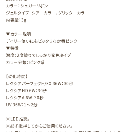
カラー：シュガーリボン
ジェルタイプ：シアーカラー、グリッターカラー
内容量：3g
▼カラー説明
デイリー使いにもピッタリな定番ピンク
▼特徴
濃度：2度塗りでしっかり発色タイプ
カラー分類：ピンク系
【硬化時間】
レクシアパーフェクト/EX 36W：30秒
レクシアHD 6W：30秒
レクシアA 6W：30秒
UV 36W：1～2分
※LED推奨。
※必ず撹拌してからご使用ください。