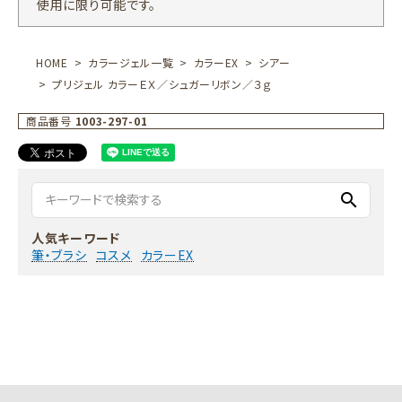
使用に限り可能です。
HOME
カラージェル一覧
カラーEX
シアー
プリジェル カラーＥＸ／シュガーリボン／３ｇ
商品番号
1003-297-01
search
人気キーワード
筆・ブラシ
コスメ
カラーEX