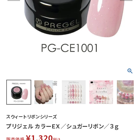
スウィートリボンシリーズ
プリジェル カラーＥＸ／シュガーリボン／３ｇ
¥
1,320
販売価格
税込