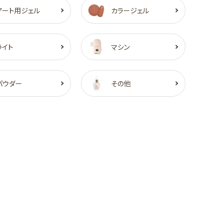
アート用ジェル
カラージェル
ライト
マシン
パウダー
その他