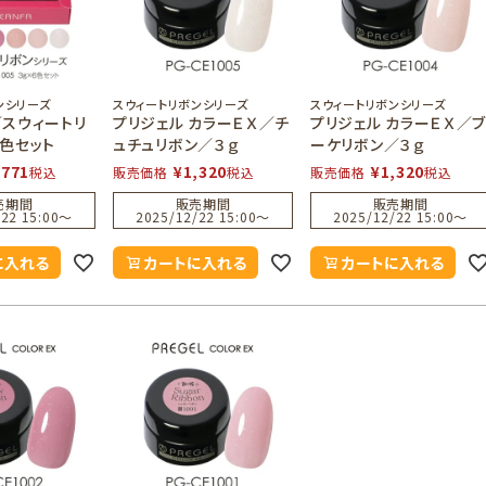
ンシリーズ
スウィートリボンシリーズ
スウィートリボンシリーズ
／スウィートリ
プリジェル カラーＥＸ／チ
プリジェル カラーＥＸ／
色セット
ュチュリボン／３ｇ
ーケリボン／３ｇ
,771
¥
1,320
¥
1,320
税込
販売価格
税込
販売価格
税込
売期間
販売期間
販売期間
22 15:00
〜
2025/12/22 15:00
〜
2025/12/22 15:00
〜
に入れる
カートに入れる
カートに入れる