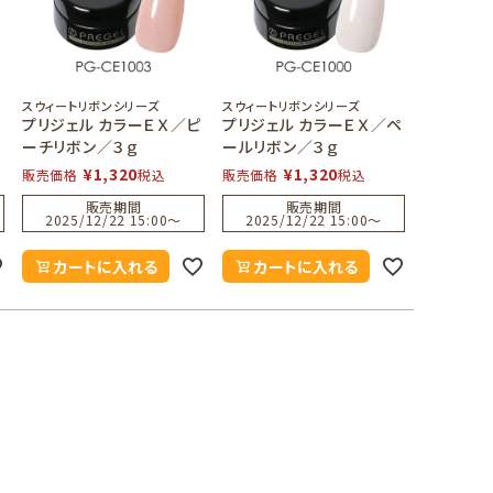
スウィートリボンシリーズ
スウィートリボンシリーズ
ブ
プリジェル カラーＥＸ／ピ
プリジェル カラーＥＸ／ペ
ーチリボン／３ｇ
ールリボン／３ｇ
¥
1,320
¥
1,320
販売価格
税込
販売価格
税込
販売期間
販売期間
2025/12/22 15:00
〜
2025/12/22 15:00
〜
カートに入れる
カートに入れる