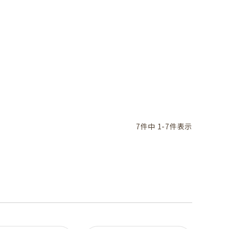
7
件中
1
-
7
件表示