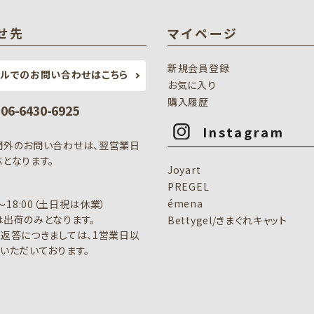
せ先
マイページ
新規会員登録
ールでのお問い合わせはこちら
お気に入り
購入履歴
: 06-6430-6925
Instagram
間外のお問い合わせは、翌営業日
となります。
Joyart
PREGEL
émena
0～18:00（土日祝は休業）
出荷のみとなります。
Bettygel/きまぐれキャット
返答につきましては、1営業日以
いただいております。