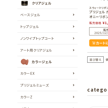
クリアジェル
スウィートリボ
プリジェル 
ベースジェル
オニーリボ
¥
1
販売価格
トップジェル
販
2025/12/
ノンワイプトップコート
カート
アート用クリアジェル
並び替え
カラージェル
カラーEX
プリジェルミューズ
catego
カラーZ