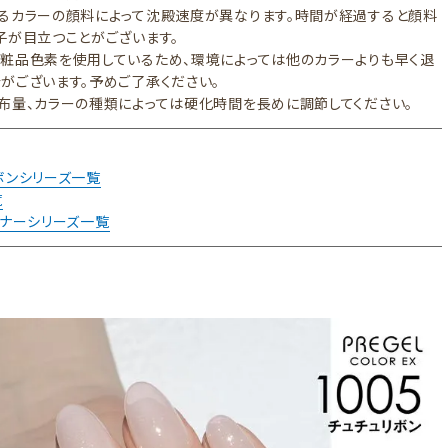
るカラーの顔料によって沈殿速度が異なります。時間が経過すると顔料
子が目立つことがございます。
粧品色素を使用しているため、環境によっては他のカラーよりも早く退
がございます。予めご了承ください。
布量、カラーの種類によっては硬化時間を長めに調節してください。
ボンシリーズ一覧
覧
イナーシリーズ一覧