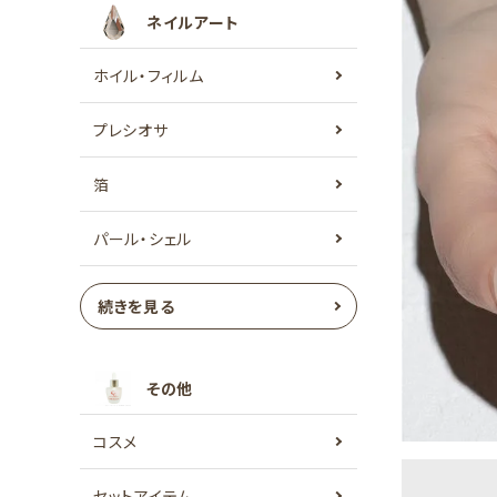
ネイルアート
ホイル・フィルム
プレシオサ
箔
パール・シェル
続きを見る
その他
コスメ
セットアイテム