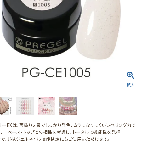
ラーEXは、薄塗り２層でしっかり発色、ムラになりにくいレベリング力で
、 ベース・トップとの相性を考慮し、トータルで機能性を発揮。
で、JNAジェルネイル技能検定にもご使用いただけます。