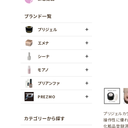
ブランド一覧
プリジェル
エメナ
シーナ
モアノ
プリアンファ
PREZMO
プリジェルカ
カテゴリーから探す
操作性に優れ
化粧品登録済