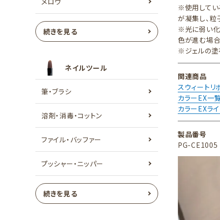
メロウ
※使用してい
が凝集し、粒
※光に弱い化
続きを見る
色が進む場合
※ジェルの塗
ネイルツール
関連商品
スウィートリ
筆・ブラシ
カラーEX一
カラーEXラ
溶剤・消毒・コットン
製品番号
ファイル・バッファー
PG-CE1005
プッシャー・ニッパー
続きを見る