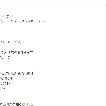
チュリボン
：シアーカラー、グリッターカラー
つシアーピンク
りで透け感のあるタイプ
ピンク系
ェクト/EX 36W：30秒
6W：30秒
：30秒
～2分
てからご使用ください。