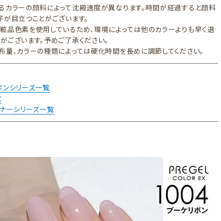
るカラーの顔料によって沈殿速度が異なります。時間が経過すると顔料
子が目立つことがございます。
粧品色素を使用しているため、環境によっては他のカラーよりも早く退
がございます。予めご了承ください。
布量、カラーの種類によっては硬化時間を長めに調節してください。
ボンシリーズ一覧
覧
イナーシリーズ一覧