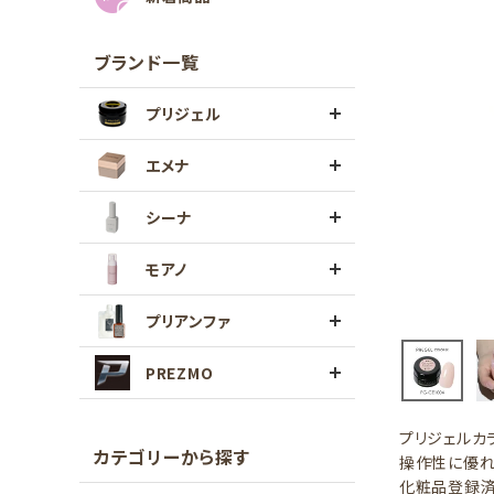
ブランド一覧
プリジェル
エメナ
シーナ
モアノ
プリアンファ
PREZMO
プリジェルカ
カテゴリーから探す
操作性に優れ
化粧品登録済