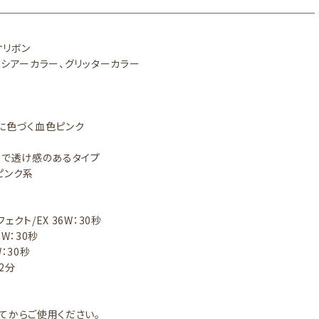
ケリボン
：シアーカラー、グリッターカラー
に色づく血色ピンク
りで透け感のあるタイプ
ピンク系
ェクト/EX 36W：30秒
6W：30秒
：30秒
～2分
てからご使用ください。