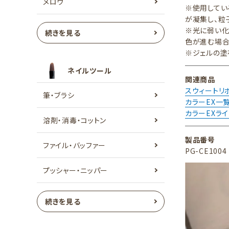
メロウ
※使用してい
が凝集し、粒
※光に弱い化
続きを見る
色が進む場合
※ジェルの塗
ネイルツール
関連商品
スウィートリ
筆・ブラシ
カラーEX一
カラーEXラ
溶剤・消毒・コットン
製品番号
ファイル・バッファー
PG-CE1004
プッシャー・ニッパー
続きを見る