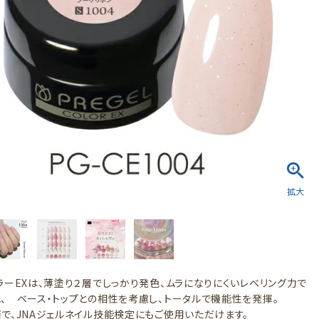
ラーEXは、薄塗り２層でしっかり発色、ムラになりにくいレベリング力で
、 ベース・トップとの相性を考慮し、トータルで機能性を発揮。
で、JNAジェルネイル技能検定にもご使用いただけます。