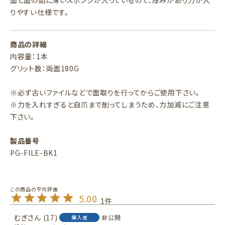
面と面の間に薄いスポンジが入っているので、厚みがあり力が入
りやすい仕様です。
商品の詳細
内容量：1本
グリット数：両面180G
※必ず古いファイルなどで面取りを行ってからご使用下さい。
※力を入れすぎると自爪まで削ってしまうため、力加減にご注意
下さい。
製品番号
PG-FILE-BK1
5.00
1
むぎ
17
非公開
購入者