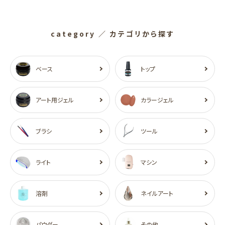
category
／ カテゴリから探す
ベース
トップ
アート用ジェル
カラージェル
ブラシ
ツール
ライト
マシン
溶剤
ネイルアート
パウダー
その他