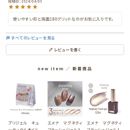
投稿日
2024/04/05
使いやすい形と両面180グリットなのがお気に入りです。
すべてのレビューを見る
レビューを書く
new item
／ 新着商品
プリジェル キュ
エメナ マグネティ
エメナ マグネティ
ーティクルオイル
フラッシュジェル３
フラッシュジェル１