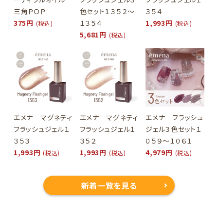
三角ＰＯＰ
色セット１３５２～
３５４
375円
１３５４
1,993円
(税込)
(税込)
5,681円
(税込)
エメナ マグネティ
エメナ マグネティ
エメナ フラッシュ
フラッシュジェル１
フラッシュジェル１
ジェル３色セット１
３５３
３５２
０５９～１０６１
1,993円
1,993円
4,979円
(税込)
(税込)
(税込)
新着一覧を見る